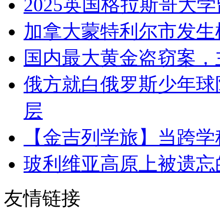
2025英国格拉斯哥大
加拿大蒙特利尔市发生
国内最大黄金盗窃案，
俄方就白俄罗斯少年球
层
【金吉列学旅】当跨学
玻利维亚高原上被遗忘
友情链接