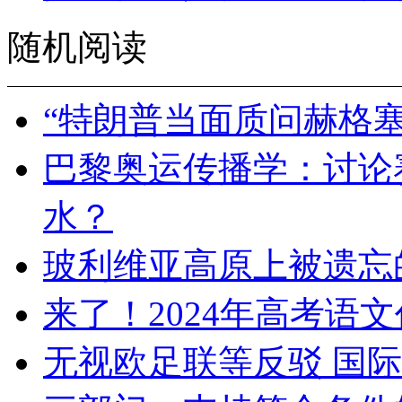
随机阅读
“特朗普当面质问赫格
巴黎奥运传播学：讨论
水？
玻利维亚高原上被遗忘
来了！2024年高考语
无视欧足联等反驳 国