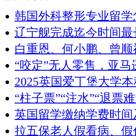
韩国外科整形专业留学
辽宁舰完成迄今时间最
白重恩、何小鹏、曾顺
“咬定”无人零售，亚马逊Ju
2025英国爱丁堡大学
“柱子票”“注水”“退
英国留学缴纳学费时间
拉五保老人假看病、假