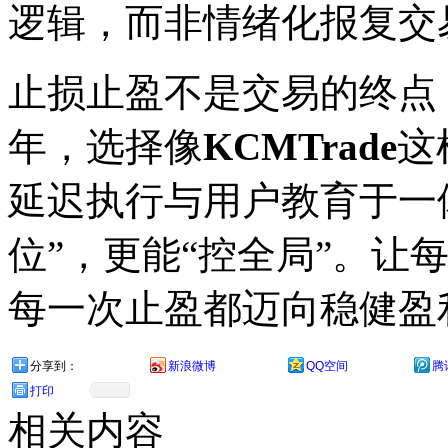
逻辑，而非情绪化报复交
止损止盈不是交易的终点，
年，选择像
KCMTrade
这
延迟执行与用户教育于一
位”，更能“控全局”。让
每一次止盈都迈向稳健盈
分享到：
新浪微博
QQ空间
腾
打印
相关内容