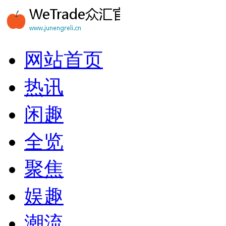
网站首页
热讯
闲趣
全览
聚焦
娱趣
潮流