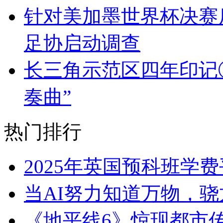
针对美加墨世界杯决赛
足协启动调查
长三角示范区四年印记③
奏曲”
热门排行
2025年英国预科班学
当AI努力知道万物，骁
《地平线6》惊现都市传