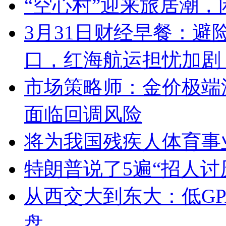
“空心村”迎来旅居潮，
3月31日财经早餐：避
口，红海航运担忧加剧
市场策略师：金价极端
面临回调风险
将为我国残疾人体育事
特朗普说了5遍“招人讨
从西交大到东大：低GP
盘