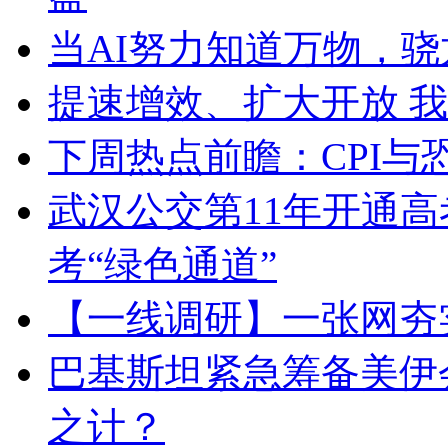
当AI努力知道万物，骁
提速增效、扩大开放 
下周热点前瞻：CPI与
武汉公交第11年开通高
考“绿色通道”​
【一线调研】一张网夯
巴基斯坦紧急筹备美伊
之计？