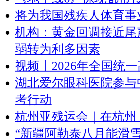
将为我国残疾人体育事
机构：黄金回调接近尾
弱转为利多因素
视频丨2026年全国统
湖北爱尔眼科医院参与
考行动
杭州亚残运会｜在杭州，
“新疆阿勒泰八月能滑雪