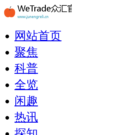
网站首页
聚焦
科普
全览
闲趣
热讯
探知