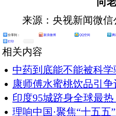
向
来源：央视新闻微信
分享到：
新浪微博
QQ空间
腾
打印
相关内容
中药到底能不能被科学
康师傅水蜜桃饮品引争议
印度95城跻身全球最
理响中国·聚焦“十五五