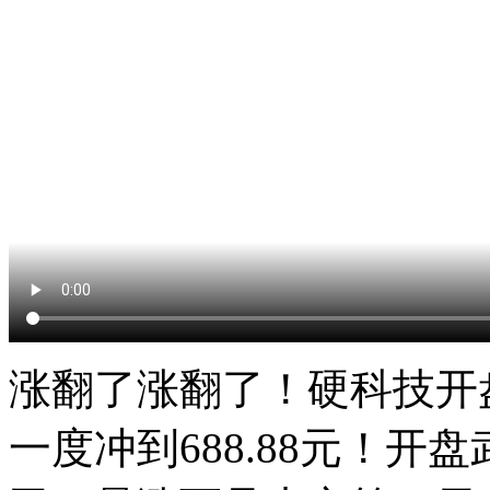
涨翻了涨翻了！硬科技开盘
一度冲到688.88元！开盘