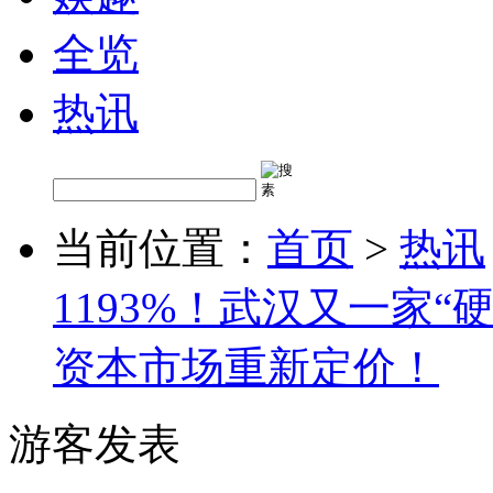
全览
热讯
当前位置：
首页
>
热讯
1193%！武汉又一家
资本市场重新定价！
游客发表