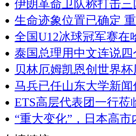
伊朗革命卫队称打击三
生命迹象位置已确定 
全国U12冰球冠军赛在
泰国总理用中文连说四个
贝林厄姆凯恩创世界杯
马兵已任山东大学新闻
ETS高层代表团一行莅
“重大变化”，日本高