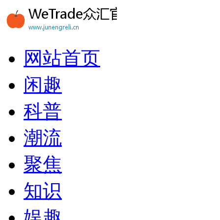
网站首页
闲趣
科普
潮流
聚焦
知识
娱趣