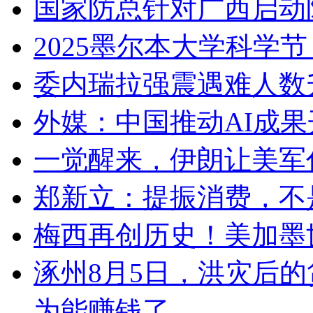
国家防总针对广西启动
2025墨尔本大学科学
委内瑞拉强震遇难人数升
外媒：中国推动AI成
一觉醒来，伊朗让美军
郑新立：提振消费，不
梅西再创历史！美加墨
涿州8月5日，洪灾后
为能赚钱了