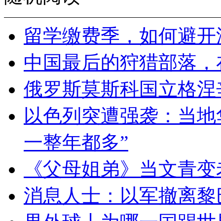
留学缴费季，如何避开
中国最后的狩猎部落，
俄罗斯莫斯科国立格涅
以色列突遭强袭：当地
一整年都多”
《父母姐弟》当文青变
消息人士：以军撤离黎