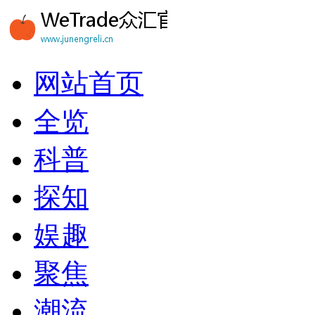
网站首页
全览
科普
探知
娱趣
聚焦
潮流