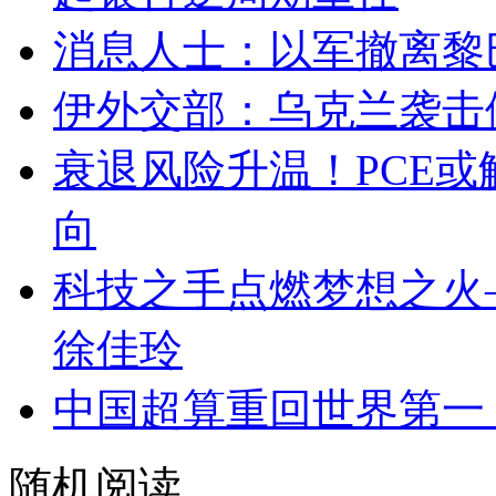
消息人士：以军撤离黎
伊外交部：乌克兰袭击
衰退风险升温！PCE
向
科技之手点燃梦想之火
徐佳玲
中国超算重回世界第一
随机阅读