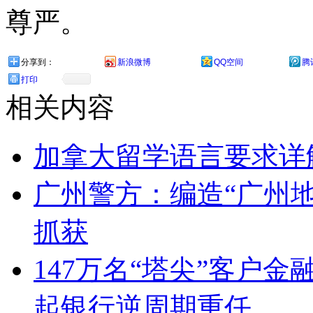
尊严。
分享到：
新浪微博
QQ空间
腾
打印
相关内容
加拿大留学语言要求详
广州警方：编造“广州
抓获
147万名“塔尖”客户金
起银行逆周期重任