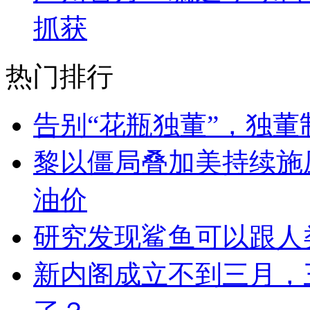
抓获
热门排行
告别“花瓶独董”，独
黎以僵局叠加美持续施
油价
研究发现鲨鱼可以跟人
新内阁成立不到三月，