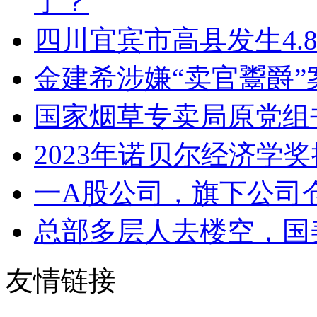
了？
四川宜宾市高县发生4.
金建希涉嫌“卖官鬻爵”
国家烟草专卖局原党组
2023年诺贝尔经济学
一A股公司，旗下公司
总部多层人去楼空，国
友情链接