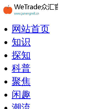
网站首页
知识
探知
科普
聚焦
闲趣
潮流