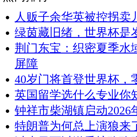
人贩子余华英被控拐卖儿
绿茵藏旧绪，世界杯是
荆门东宝：织密夏季水
屏障
40岁门将首登世界杯，
英国留学选什么专业你
钟祥市柴湖镇启动202
特朗普为何总上演狼来