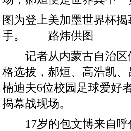
图为登上美加墨世界杯揭
手。 路炜供图
记者从内蒙古自治区体
格选拔，郝烜、高浩凯、
楠迪夫6位校园足球爱好
揭幕战现场。
17岁的包文博来自呼