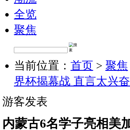
全览
聚焦
当前位置：
首页
>
聚焦
界杯揭幕战 直言太兴奋
游客发表
内蒙古6名学子亮相美