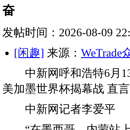
奋
发帖时间：2026-08-09 22:
[闲趣]
来源：
WeTrad
中新网呼和浩特6月13
美加墨世界杯揭幕战 直
中新网记者李爱平
“在墨西哥，内蒙站上