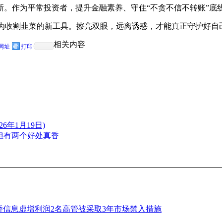
新。作为平常投资者，提升金融素养、守住“不贪不信不转账”底
该成为收割韭菜的新工具。擦亮双眼，远离诱惑，才能真正守护好自
相关内容
网址
打印
年1月19日)
但有两个好处真香
路桥信息虚增利润2名高管被采取3年市场禁入措施