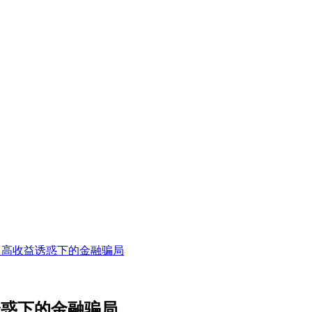
阱：高收益诱惑下的金融骗局
诱惑下的金融骗局