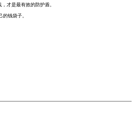
线，才是最有效的防护盾。
己的钱袋子。