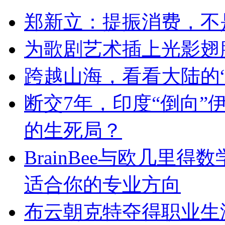
郑新立：提振消费，不
为歌剧艺术插上光影翅
跨越山海，看看大陆的“
断交7年，印度“倒向
的生死局？
BrainBee与欧几里
适合你的专业方向
布云朝克特夺得职业生