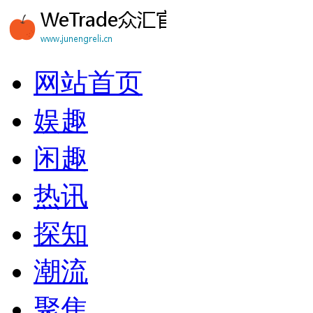
网站首页
娱趣
闲趣
热讯
探知
潮流
聚焦