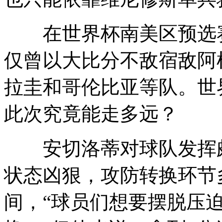
在世界杯南美区预选赛
仅曾以大比分不敌宿敌阿
拉圭和哥伦比亚等队。世
此次究竟能走多远？
安切洛蒂对球队发挥颇
状态凶狠，攻防转换环节
间，“球员们想要摆脱压