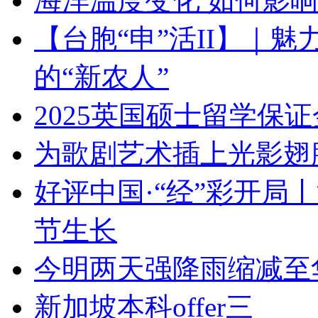
海洋温度变化 如何影
【台胞“申”活II】｜
的“新农人”
2025英国硕士留学保
为歌剧艺术插上光影翅
好评中国·“经”彩开局
节生长
今明两天强降雨缩减至
新加坡本科offer三