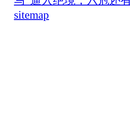
马”逼入绝境，六冠还
sitemap