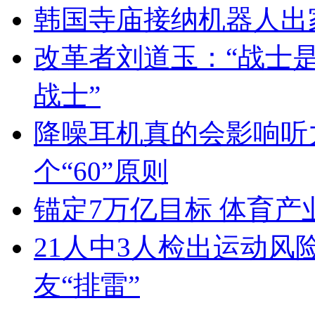
韩国寺庙接纳机器人出
改革者刘道玉：“战士
战士”
降噪耳机真的会影响听
个“60”原则
锚定7万亿目标 体育
21人中3人检出运动风
友“排雷”