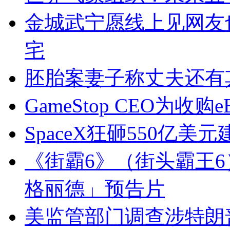
金城武宁愿线上见网友
宅
胚胎案妻子称丈夫还有
GameStop CEO为
SpaceX狂砸550亿美元
《街霸6》（街头霸王6）新通
格丽德」预告片
美监管部门调查涉特朗