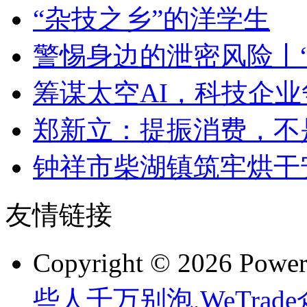
“杂技之乡”的洋学生
警惕身边的泄密风险丨“
筹谋太空AI，科技企
郑新立：提振消费，不
钟祥市柴湖镇筑牢烘干安
友情链接
Copyright © 2026 Powe
些人千万别泡
,
WeTra