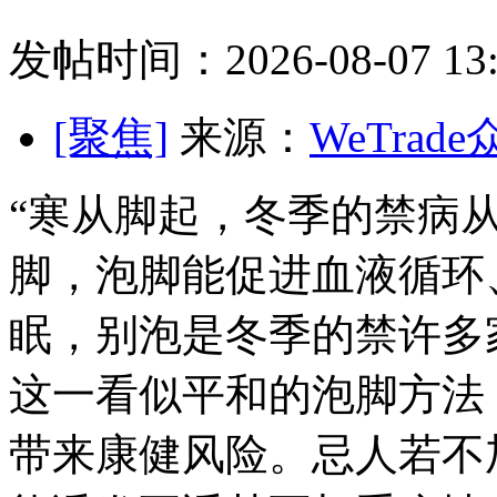
发帖时间：2026-08-07 13:
[聚焦]
来源：
WeTrad
“寒从脚起，冬季的禁病
脚，泡脚
能促进血液循环
眠，别泡是冬季的禁许多
这一看似平和的泡脚
方法
带来康健风险。忌人若不