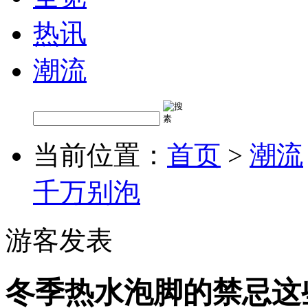
热讯
潮流
当前位置：
首页
>
潮流
千万别泡
游客发表
冬季热水泡脚的禁忌这