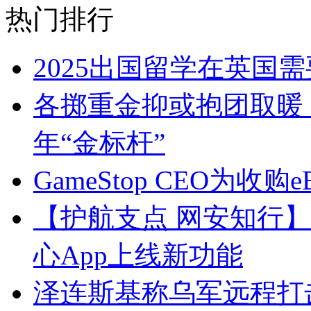
热门排行
2025出国留学在英国
各掷重金抑或抱团取暖，
年“金标杆”
GameStop CEO为
【护航支点 网安知行】
心App上线新功能
泽连斯基称乌军远程打