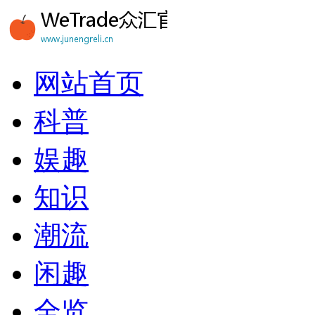
网站首页
科普
娱趣
知识
潮流
闲趣
全览