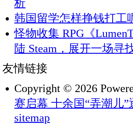
析
韩国留学怎样挣钱打工
怪物收集 RPG《LumenTal
陆 Steam，展开一场
友情链接
Copyright © 2026 Power
赛启幕 十余国“弄潮儿
sitemap