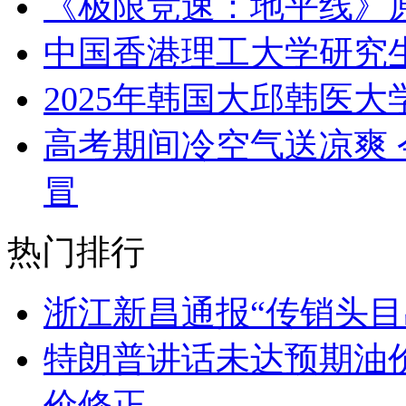
《极限竞速：地平线》
中国香港理工大学研究
2025年韩国大邱韩医
高考期间冷空气送凉爽 
冒
热门排行
浙江新昌通报“传销头目
特朗普讲话未达预期油
价修正