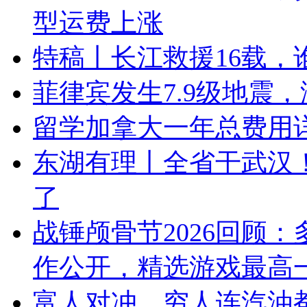
型运费上涨
特稿丨长江救援16载，
菲律宾发生7.9级地震
留学加拿大一年总费用
东湖有理丨全省干武汉！
了
战锤颅骨节2026回顾
作公开，精选游戏最高一
富人对冲，穷人连汽油