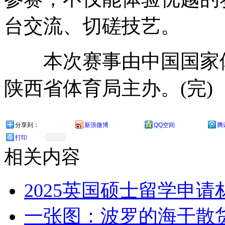
台交流、切磋技艺。
本次赛事由中国国家体
陕西省体育局主办。(完)
分享到：
新浪微博
QQ空间
腾
打印
相关内容
2025英国硕士留学申
一张图：波罗的海干散