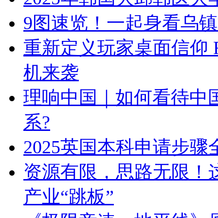
9图速览！一起身看乌
重新定义玩家桌面信仰 
机来袭
理响中国｜如何看待中
系?
2025英国本科申请步骤
资源有限，思路无限！这
产业“跳板”