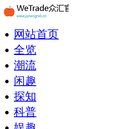
网站首页
全览
潮流
闲趣
探知
科普
娱趣