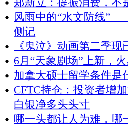
郑新立：提振消费，不
风雨中的“水文防线” 
侧记
《鬼泣》动画第二季现已
6月“天象剧场”上新，
加拿大硕士留学条件是
CFTC持仓：投资者增
白银净多头头寸
哪一头都让人为难，哪