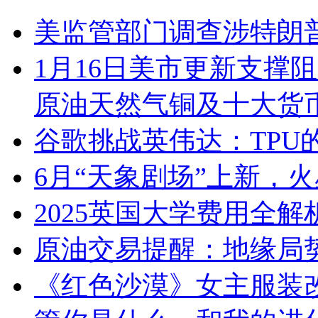
美监管部门调查涉特朗
1月16日美市更新支撑
原油天然气铜及十大货币
谷歌挑战英伟达：TPU
6月“天象剧场”上新，
2025英国大学费用全解
原油交易提醒：地缘局
《红色沙漠》女主服装改