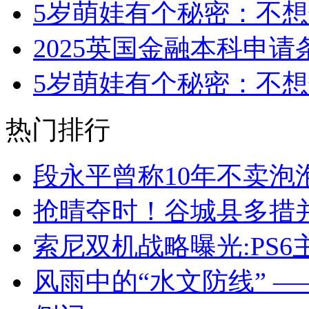
5岁萌娃有个秘密：不
2025英国金融本科申请
5岁萌娃有个秘密：不
热门排行
段永平曾称10年不卖泡
抢晴夺时！谷城县多措并
索尼双机战略曝光:PS6
风雨中的“水文防线” 