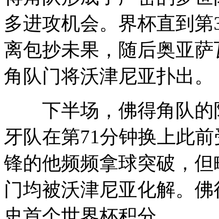
多进攻机会。界杯直到第
离包抄未果，随后奥亚萨
角队门将沃津尼亚扑出。
下半场，佛得角队的防
牙队在第71分钟换上此
锋的他频频拿球突破，但
门均被沃津尼亚化解。佛
史首个世界杯积分。