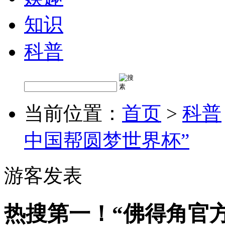
知识
科普
当前位置：
首页
>
科普
中国帮圆梦世界杯”
游客发表
热搜第一！“佛得角官