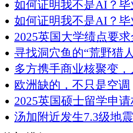
如何证明我不是AI？
如何证明我不是AI？
2025英国大学绩点要
寻找洞穴鱼的“荒野猎人
多方携手商业核聚变，
欧洲缺的，不只是空调
2025英国硕士留学申
汤加附近发生7.3级地