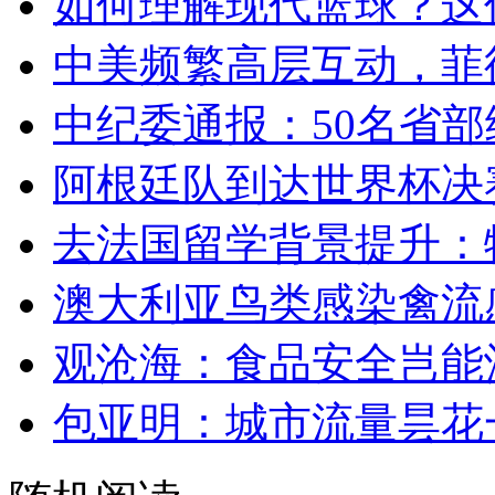
如何理解现代篮球？这
中美频繁高层互动，菲
中纪委通报：50名省
阿根廷队到达世界杯决
去法国留学背景提升：
澳大利亚鸟类感染禽流
观沧海：食品安全岂能
包亚明：城市流量昙花