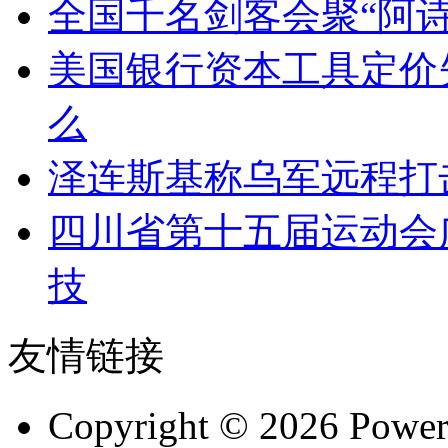
全国千名剑客会聚“阿
美国银行资本工具定价失
么
泽连斯基称乌军远程打
四川省第十五届运动会
技
友情链接
Copyright © 2026 Powe