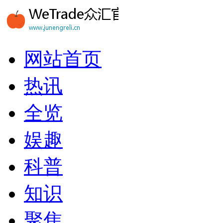
网站首页
热讯
全览
娱趣
科普
知识
聚焦