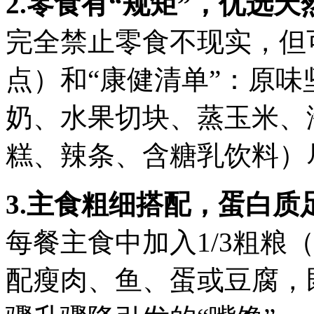
2.零食有“规矩”，优选天
完全禁止零食不现实，但可
点）和“康健清单”：原
奶、水果切块、蒸玉米、
糕、辣条、含糖乳饮料）
3.主食粗细搭配，蛋白质
每餐主食中加入1/3粗粮
配瘦肉、鱼、蛋或豆腐，