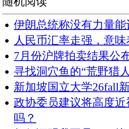
随机阅读
伊朗总统称没有力量能
人民币汇率走强，意味
7月份沪牌拍卖结果公
寻找洞穴鱼的“荒野猎人
新加坡国立大学26fal
政协委员建议将高度近
吗？