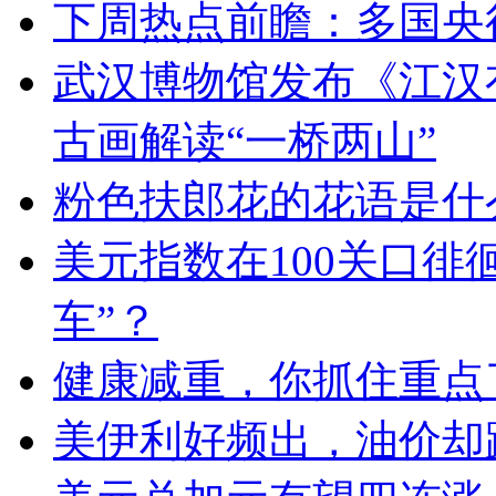
下周热点前瞻：多国央
武汉博物馆发布《江汉
古画解读“一桥两山”
粉色扶郎花的花语是什
美元指数在100关口徘
车”？
健康减重，你抓住重点
美伊利好频出，油价却