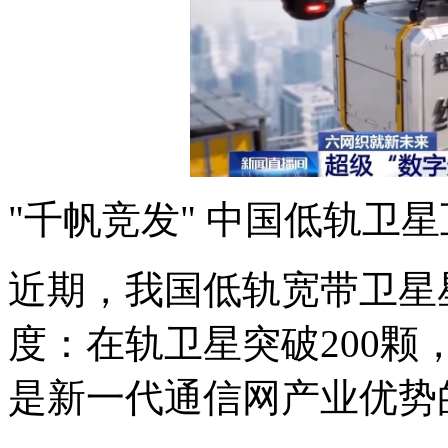
"千帆竞发" 中国低轨卫
近期，我国低轨宽带卫星
度：在轨卫星突破200
是新一代通信网产业优势