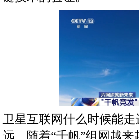
卫星互联网什么时候能走
远。随着“千帆”组网越