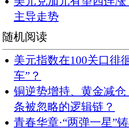
美元兑加元有望四连涨
主导走势
随机阅读
美元指数在100关口徘
车”？
铜逆势增持、黄金减仓
条被忽略的逻辑链？
青春华章·“两弹一星”