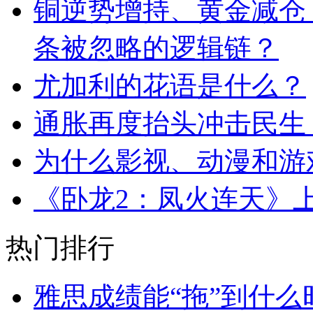
铜逆势增持、黄金减仓
条被忽略的逻辑链？
尤加利的花语是什么？
通胀再度抬头冲击民生
为什么影视、动漫和游
《卧龙2：凤火连天》上
热门排行
雅思成绩能“拖”到什么