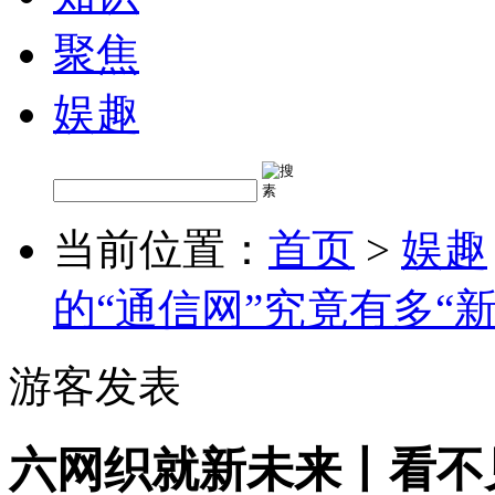
聚焦
娱趣
当前位置：
首页
>
娱趣
的“通信网”究竟有多“新
游客发表
六网织就新未来丨看不