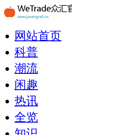
网站首页
科普
潮流
闲趣
热讯
全览
知识