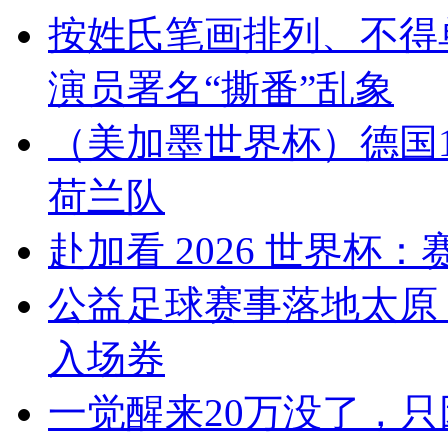
按姓氏笔画排列、不得
演员署名“撕番”乱象
（美加墨世界杯）德国1
荷兰队
赴加看 2026 世界
公益足球赛事落地太原
入场券
一觉醒来20万没了，