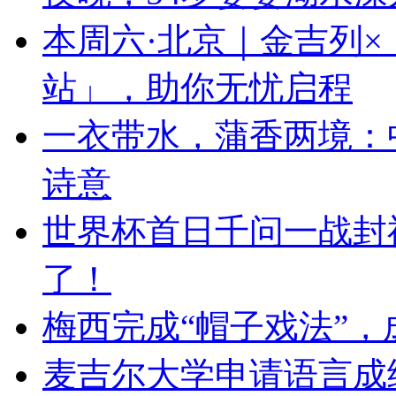
本周六·北京｜金吉列
站」，助你无忧启程
一衣带水，蒲香两境：
诗意
世界杯首日千问一战封
了！
梅西完成“帽子戏法”
麦吉尔大学申请语言成