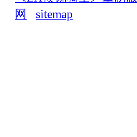
网
sitemap