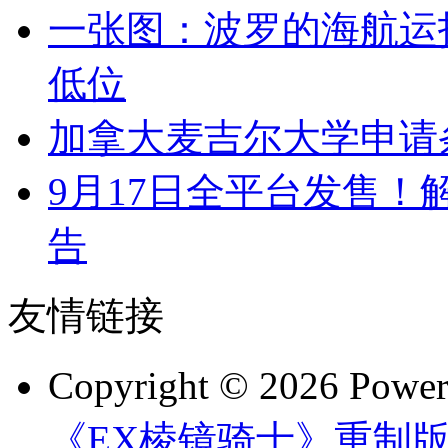
一张图：波罗的海航运
低位
加拿大麦吉尔大学申请
9月17日全平台发售！
告
友情链接
Copyright © 2026 Powe
《EX棱镜骑士》重制