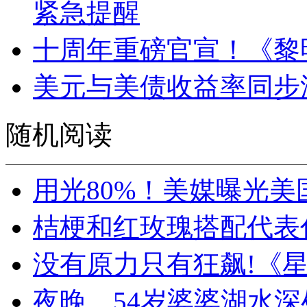
紧急提醒
十周年重磅官宣！《黎
美元与美债收益率同步
随机阅读
用光80%！美媒曝光美
桔梗和红玫瑰搭配代表
没有原力只有狂飙!《星
夜晚，54岁婆婆湖水