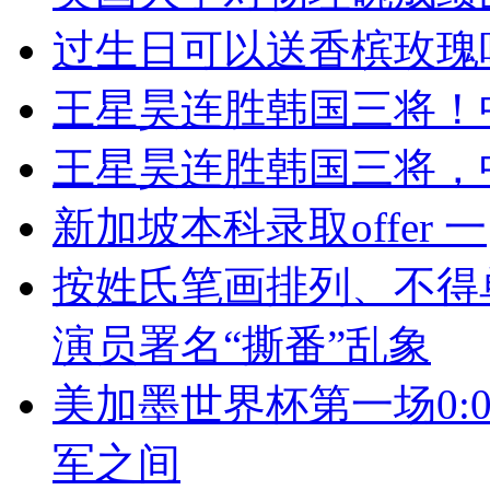
过生日可以送香槟玫瑰
王星昊连胜韩国三将！
王星昊连胜韩国三将，
新加坡本科录取offer 一
按姓氏笔画排列、不得
演员署名“撕番”乱象
美加墨世界杯第一场0:
军之间