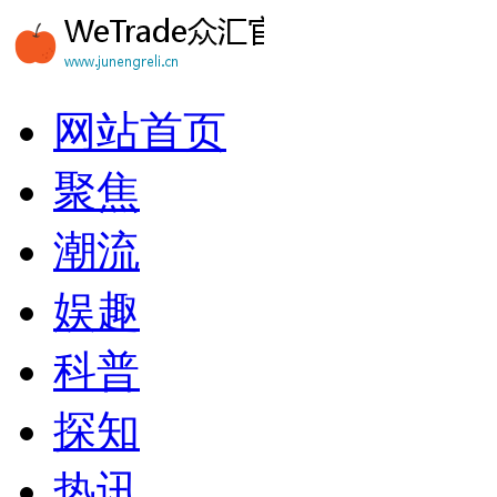
网站首页
聚焦
潮流
娱趣
科普
探知
热讯