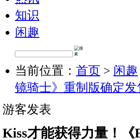
知识
闲趣
当前位置：
首页
>
闲趣
镜骑士》重制版确定发
游客发表
Kiss才能获得力量！