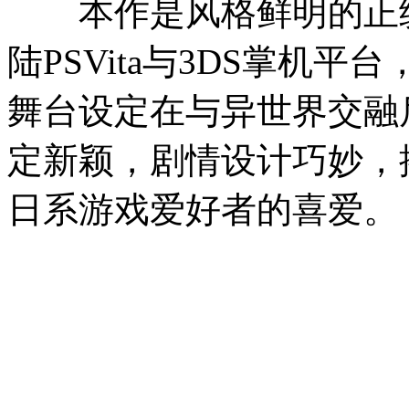
本作是风格鲜明的正统日
陆PSVita与3DS掌机
舞台设定在与异世界交融
定新颖，剧情设计巧妙，搭
日系游戏爱好者的喜爱。