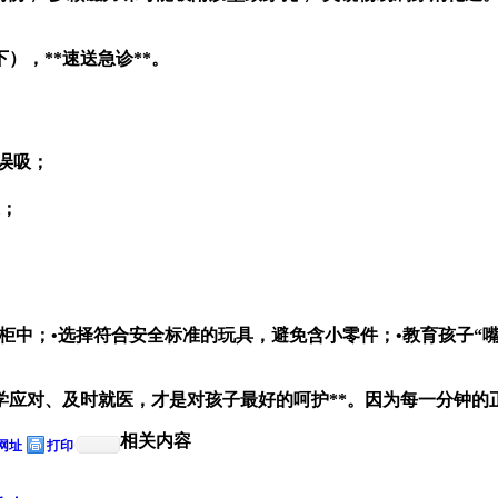
），**速送急诊**。
误吸；
道；
柜中；•选择符合安全标准的玩具，避免含小零件；•教育孩子“
学应对、及时就医，才是对孩子最好的呵护**。因为每一分钟的
相关内容
网址
打印