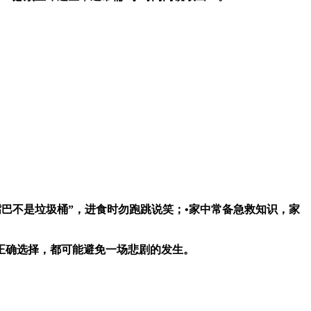
嘴巴不是垃圾桶”，进食时勿跑跳说笑；•家中常备急救知识，家
正确选择，都可能避免一场悲剧的发生。