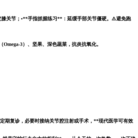
膝关节；•**手指抓握练习**：延缓手部关节僵硬。⚠️避免跑
（Omega-3）、坚果、深色蔬菜，抗炎抗氧化。
•✅定期复诊，必要时接纳关节腔注射或手术，**现代医学可有效