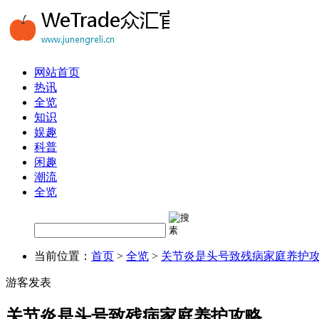
网站首页
热讯
全览
知识
娱趣
科普
闲趣
潮流
全览
当前位置：
首页
>
全览
>
关节炎是头号致残病家庭养护
游客发表
关节炎是头号致残病家庭养护攻略