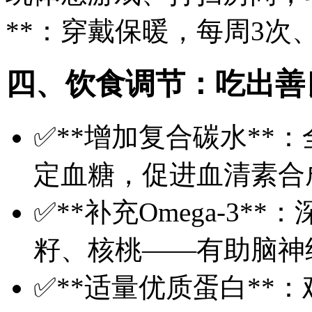
**：穿戴保暖，每周3次
四、饮食调节：吃出善
✅**增加复合碳水**
定血糖，促进血清素合
✅**补充Omega-3
籽、核桃——有助脑神
✅**适量优质蛋白**