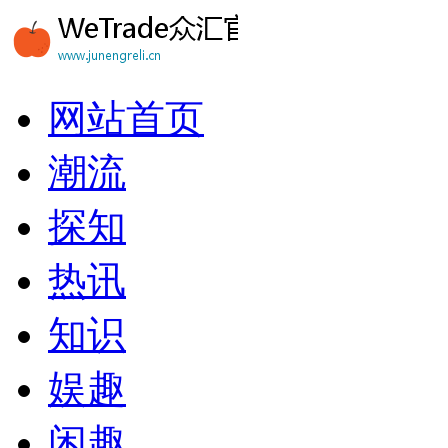
网站首页
潮流
探知
热讯
知识
娱趣
闲趣