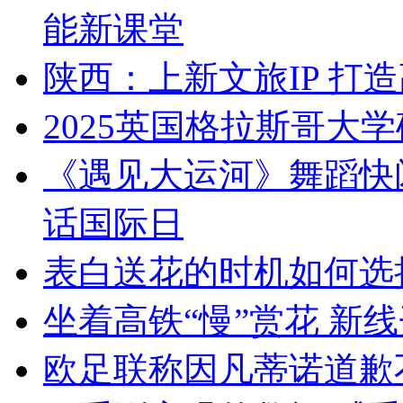
能新课堂
陕西：上新文旅IP 打
2025英国格拉斯哥大
《遇见大运河》舞蹈快
话国际日
表白送花的时机如何选
坐着高铁“慢”赏花 新
欧足联称因凡蒂诺道歉