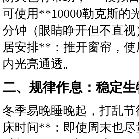
可使用**10000勒克斯的
分钟（眼睛睁开但不直视）
居安排**：推开窗帘，
内光亮通透。
二、规律作息：稳定生
冬季易晚睡晚起，打乱节律
床时间**：即使周末也