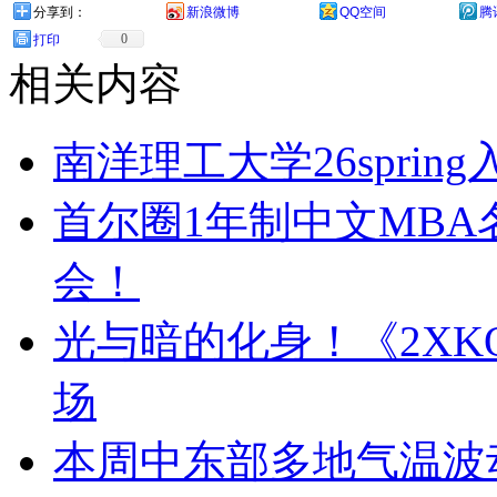
分享到：
新浪微博
QQ空间
腾
0
打印
相关内容
南洋理工大学26sprin
首尔圈1年制中文MBA名
会！
光与暗的化身！《2X
场
本周中东部多地气温波