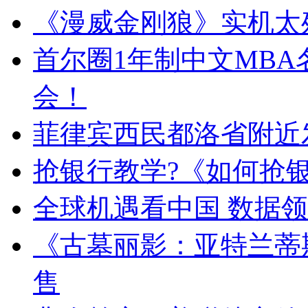
《漫威金刚狼》实机太
首尔圈1年制中文MBA名
会！
菲律宾西民都洛省附近发
抢银行教学?《如何抢
全球机遇看中国 数据
《古墓丽影：亚特兰蒂
售