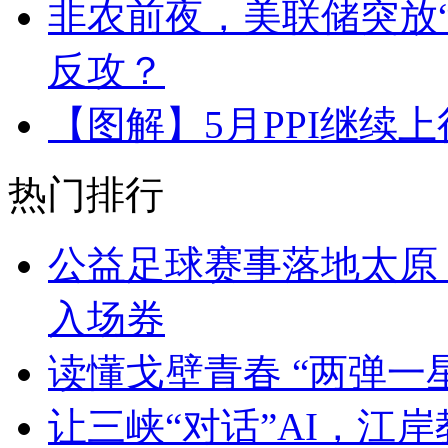
非农前夜，美联储突放
反攻？
【图解】5月PPI继续
热门排行
公益足球赛事落地太原
入场券
读懂戈壁青春 “两弹一
让三峡“对话”AI，江