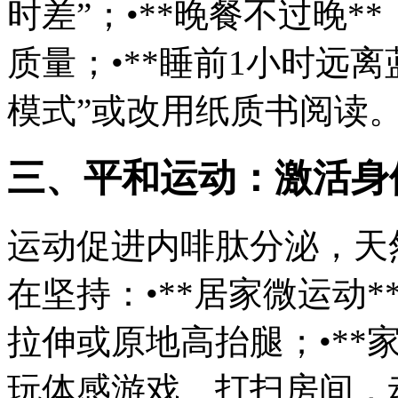
时差”；•**晚餐不过晚*
质量；•**睡前1小时远
模式”或改用纸质书阅读
三、平和运动：激活身
运动促进内啡肽分泌，天
在坚持：•**居家微运动
拉伸或原地高抬腿；•**
玩体感游戏、打扫房间，动