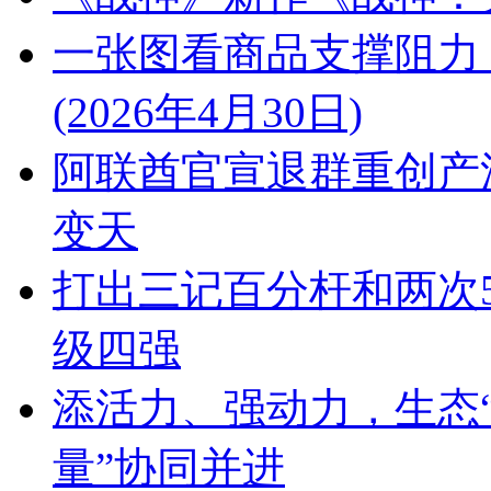
一张图看商品支撑阻力
(2026年4月30日)
阿联酋官宣退群重创产
变天
打出三记百分杆和两次5
级四强
添活力、强动力，生态“
量”协同并进