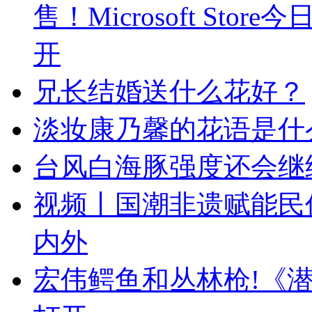
售！Microsoft St
开
兄长结婚送什么花好？
淡妆康乃馨的花语是什
台风白海豚强度还会继
视频丨国潮非遗赋能民
内外
宏伟鳄鱼和丛林枪!《潜