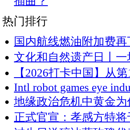
插曲？
热门排行
国内航线燃油附加费再
文化和自然遗产日丨一
【2026打卡中国】从
Intl robot games eye indu
地缘政治危机中黄金为
正式官宣：孝感方特将于