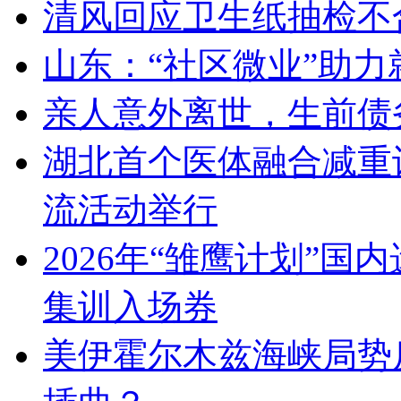
清风回应卫生纸抽检不
山东：“社区微业”助力
亲人意外离世，生前债
湖北首个医体融合减重
流活动举行
2026年“雏鹰计划”
集训入场券
美伊霍尔木兹海峡局势