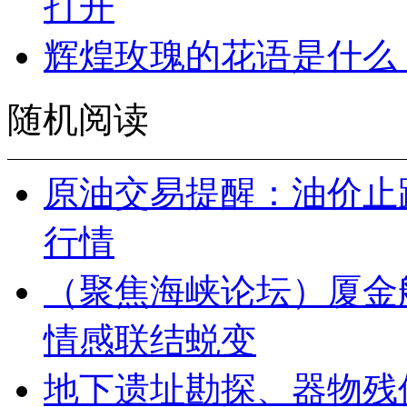
打开
辉煌玫瑰的花语是什么
随机阅读
原油交易提醒：油价止
行情
（聚焦海峡论坛）厦金
情感联结蜕变
地下遗址勘探、器物残