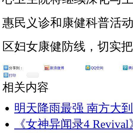
惠民义诊和康健科普活
区妇女康健防线，切实把
分享到：
新浪微博
QQ空间
腾
打印
相关内容
明天降雨最强 南方大到
《女神异闻录4 Reviva