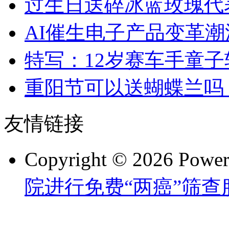
过生日送碎冰蓝玫瑰代
AI催生电子产品变革潮
特写：12岁赛车手童子
重阳节可以送蝴蝶兰吗
友情链接
Copyright © 2026 Powe
院进行免费“两癌”筛查