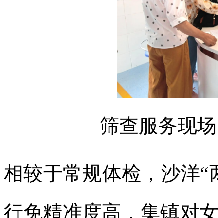
筛查服务现场
相较于常规体检，沙洋“
行免精准度高，集镇
对