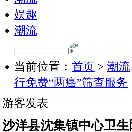
娱趣
潮流
当前位置：
首页
>
潮流
行免费“两癌”筛查服务
游客发表
沙洋县沈集镇中心卫生