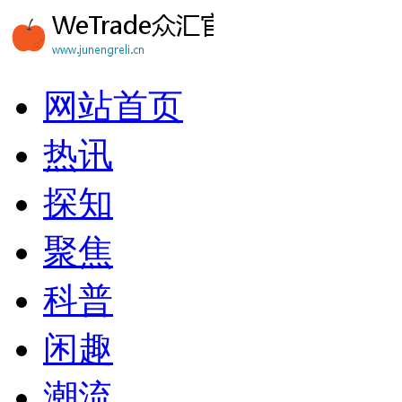
网站首页
热讯
探知
聚焦
科普
闲趣
潮流