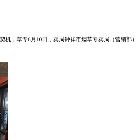
费契机，草专
6月10日，卖局钟祥市烟草专卖局（营销部）