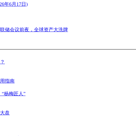
年6月17日)
美联储会议前夜，全球资产大洗牌
？
用指南
 “杨梅匠人”
大盘