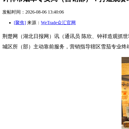
发帖时间：2026-08-06 13:40:06
[聚焦]
来源：
WeTrade众汇官网
荆楚网（湖北日报网）讯（通讯员 陈欣、钟祥造观抓世
城区所（部）主动靠前服务，营销指导辖区雪茄专业终