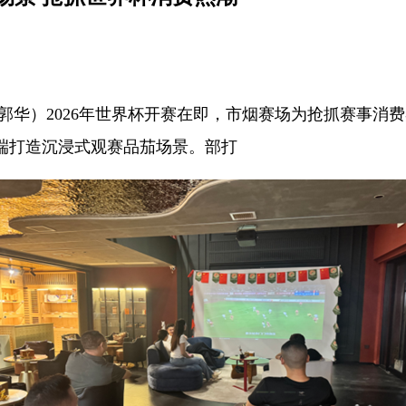
郭华）2026年世界杯开赛在即，市烟赛场为抢抓赛事消
端打造沉浸式观赛品茄场景。部打