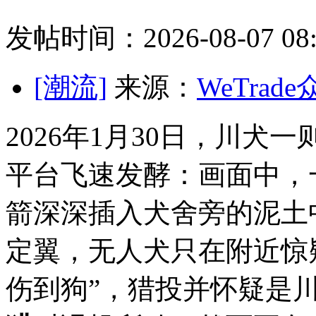
发帖时间：2026-08-07 08:
[潮流]
来源：
WeTrad
2026年1月30日，川
平台飞速发酵：画面中，
箭深深插入犬舍旁的泥土
定翼，无人犬只在附近惊
伤到狗”，猎投并怀疑是