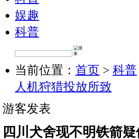
娱趣
科普
当前位置：
首页
>
科普
人机狩猎投放所致
游客发表
四川犬舍现不明铁箭疑