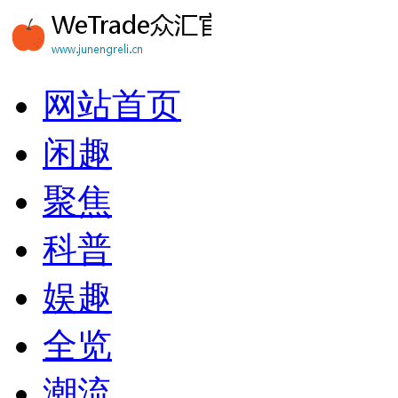
网站首页
闲趣
聚焦
科普
娱趣
全览
潮流