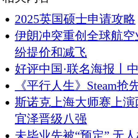
2025英国硕士申请攻略
伊朗冲突重创全球航空
纷提价和减飞
好评中国·联名海报丨
《平行人生》Steam抢
斯诺克上海大师赛上演
宜泽晋级八强
未毕业先被“预定” 无