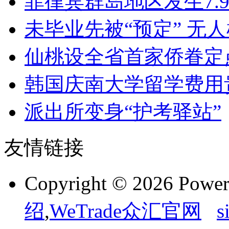
菲律宾群岛地区发生7.
未毕业先被“预定” 无
仙桃设全省首家侨眷定
韩国庆南大学留学费用
派出所变身“护考驿站”
友情链接
Copyright © 2026 Powe
绍
,
WeTrade众汇官网
s