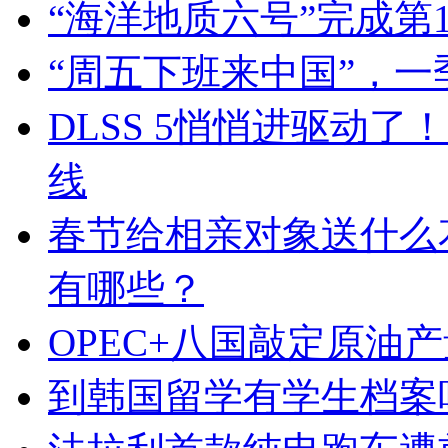
“海洋地质六号”完成第
“周五下班来中国”，
DLSS 5悄悄进驱动
线
春节给相亲对象送什么
有哪些？
OPEC+八国敲定原油
到韩国留学有学生档案