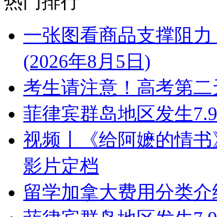
热门排行
一张图看商品支撑阻力
(2026年8月5日)
考生请注意！高考第二
菲律宾群岛地区发生7.
视频丨《给阿嬷的情书》
影片‌定档
留学加拿大费用分类介