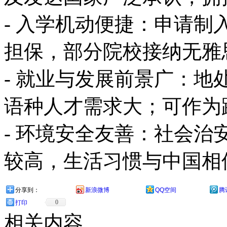
- 入学机动便捷：申请
担保，部分院校接纳无雅
- 就业与发展前景广：
语种人才需求大；可作为
- 环境安全友善：社会
较高，生活习惯与中国相
分享到：
新浪微博
QQ空间
腾
0
打印
相关内容