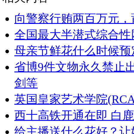
向警察行贿两百万元，
全国最大半潜式综合性
母亲节鲜花什么时候预
省博9件文物永久禁止
剑等
英国皇家艺术学院(RC
西十高铁开通在即 白
给主播送什么花好？让