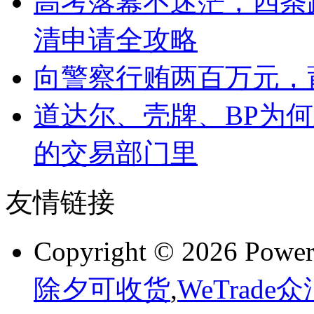
高考落幕不迷茫，四条
清申请全攻略
向警察行贿两百万元，
道达尔、壳牌、BP为
的交易部门里
友情链接
Copyright © 2026 Powe
除夕可收货
,
WeTrade