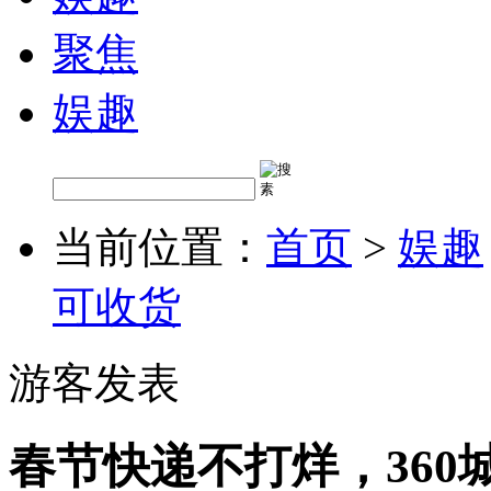
聚焦
娱趣
当前位置：
首页
>
娱趣
可收货
游客发表
春节快递不打烊，360