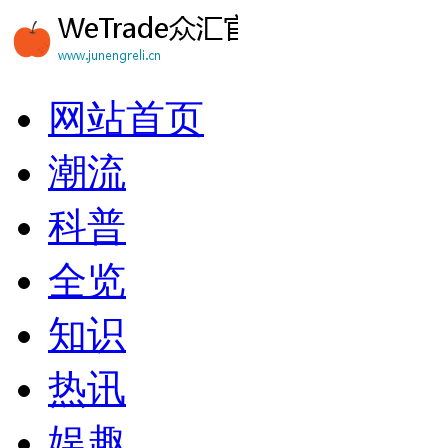
网站首页
潮流
科普
全览
知识
热讯
娱趣