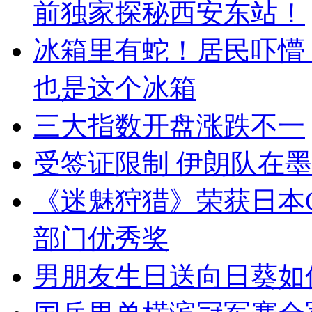
前独家探秘西安东站！
冰箱里有蛇！居民吓懵
也是这个冰箱
三大指数开盘涨跌不一
受签证限制 伊朗队在
《迷魅狩猎》荣获日本CED
部门优秀奖
男朋友生日送向日葵如