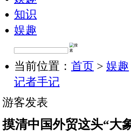
知识
娱趣
当前位置：
首页
>
娱趣
记者手记
游客发表
摸清中国外贸这头“大