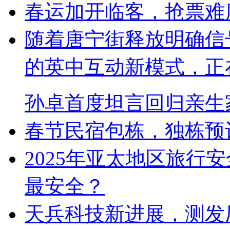
春运加开临客，抢票难
随着唐宁街释放明确信
的英中互动新模式，正
孙卓首度坦言回归亲生
春节民宿包栋，独栋预
2025年亚太地区旅行
最安全？
天兵科技新进展，测发