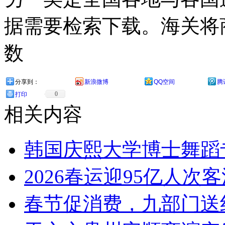
据需要检索下载。海关将
数
分享到：
新浪微博
QQ空间
腾
0
打印
相关内容
韩国庆熙大学博士舞蹈
2026春运迎95亿人
春节促消费，九部门送