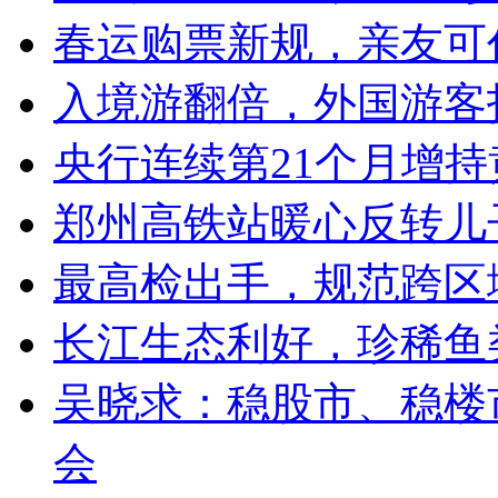
春运购票新规，亲友可
入境游翻倍，外国游客
央行连续第21个月增持
郑州高铁站暖心反转儿
最高检出手，规范跨区
长江生态利好，珍稀鱼
吴晓求：稳股市、稳楼市
会