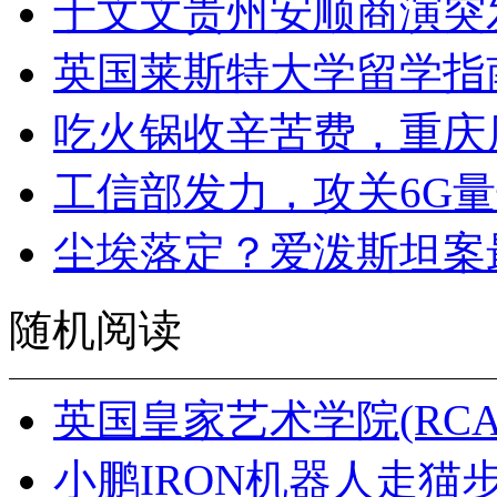
于文文贵州安顺商演突
英国莱斯特大学留学指
吃火锅收辛苦费，重庆
工信部发力，攻关6G
尘埃落定？爱泼斯坦案
随机阅读
英国皇家艺术学院(RC
小鹏IRON机器人走