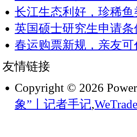
长江生态利好，珍稀鱼
英国硕士研究生申请条
春运购票新规，亲友可
友情链接
Copyright © 2026 Powe
象”丨记者手记
,
WeTra