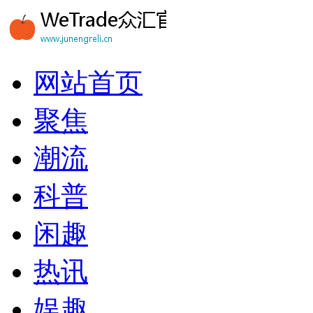
网站首页
聚焦
潮流
科普
闲趣
热讯
娱趣