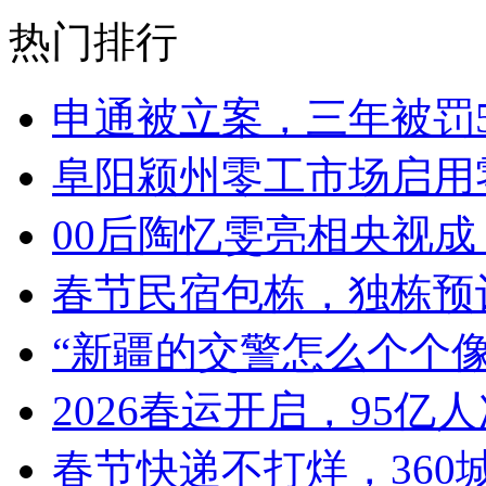
热门排行
申通被立案，三年被罚5
阜阳颍州零工市场启用
00后陶忆雯亮相央视
春节民宿包栋，独栋预
“新疆的交警怎么个个像
2026春运开启，95亿
春节快递不打烊，360